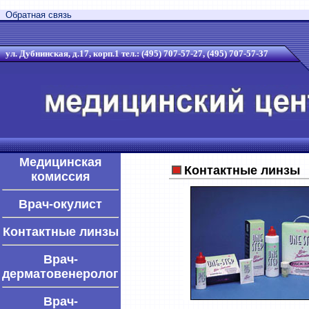
Обратная связь
ул. Дубнинская, д.17, корп.1 тел.: (495) 707-57-27, (495) 707-57-37
Медицинская
Контактные линзы
комиссия
Врач-окулист
Контактные линзы
Врач-
дерматовенеролог
Врач-